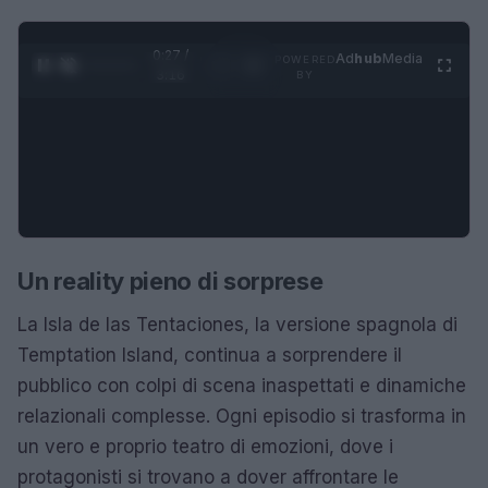
0:28 /
Ad
hub
Media
POWERED
1
/
4
3:16
BY
Un reality pieno di sorprese
La Isla de las Tentaciones, la versione spagnola di
Temptation Island, continua a sorprendere il
pubblico con colpi di scena inaspettati e dinamiche
relazionali complesse. Ogni episodio si trasforma in
un vero e proprio teatro di emozioni, dove i
protagonisti si trovano a dover affrontare le