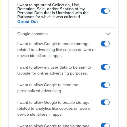
I want to opt-out of Collection, Use,
Retention, Sale, and/or Sharing of my
Personal Data that Is Unrelated with the
Purposes for which it was collected.
Opted Out
Google consents
I want to allow Google to enable storage
related to advertising like cookies on web or
device identifiers in apps.
Speed Friending in English: l’evento per fare amicizie
genuine a Verona
I want to allow my user data to be sent to
Cristian Castiglioni · 7 Ago 2026
Google for online advertising purposes.
I want to allow Google to send me
TELEVISIONE
personalized advertising.
I want to allow Google to enable storage
related to analytics like cookies on web or
device identifiers in apps.
I want to allow Google to enable storage