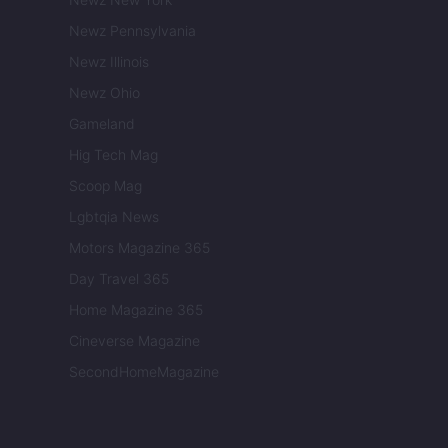
Newz Pennsylvania
Newz Illinois
Newz Ohio
Gameland
Hig Tech Mag
Scoop Mag
Lgbtqia News
Motors Magazine 365
Day Travel 365
Home Magazine 365
Cineverse Magazine
SecondHomeMagazine