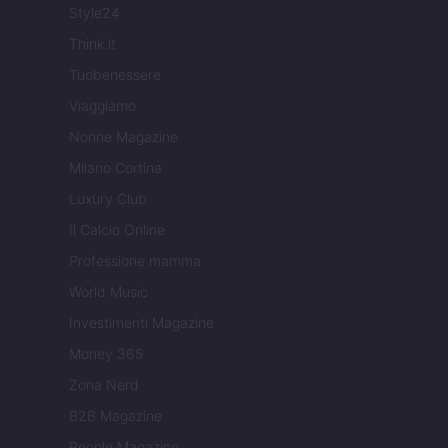
Style24
Think.it
Tuobenessere
Viaggiamo
Nonne Magazine
Milano Cortina
Luxury Club
Il Calcio Online
Professione mamma
World Music
Investimenti Magazine
Money 365
Zona Nerd
B2B Magazine
People Magazine