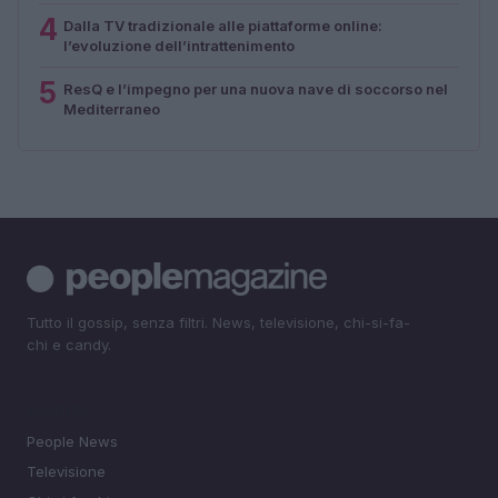
4
Dalla TV tradizionale alle piattaforme online:
l’evoluzione dell’intrattenimento
5
ResQ e l’impegno per una nuova nave di soccorso nel
Mediterraneo
Tutto il gossip, senza filtri. News, televisione, chi-si-fa-
chi e candy.
SEZIONI
People News
Televisione