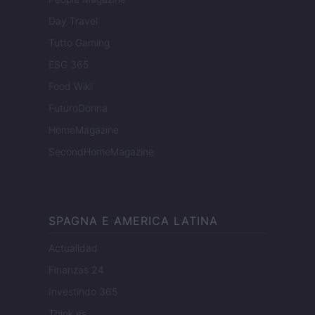
Day Travel
Tutto Gaming
ESG 365
Food Wiki
FuturoDonna
HomeMagazine
SecondHomeMagazine
SPAGNA E AMERICA LATINA
Actualidad
Finanzas 24
Investindo 365
Think.es