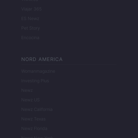
Viajar 365
ES Newz
Pet Story
Encocina
NORD AMERICA
Womanmagazine
Investing Plus
Newz
Newz US
Newz California
Newz Texas
Newz Florida
Newz New York