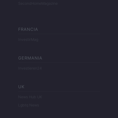
SecondHomeMagazine
FRANCIA
InvestirMag
GERMANIA
Investieren24
UK
News Hub UK
Lgbtq News