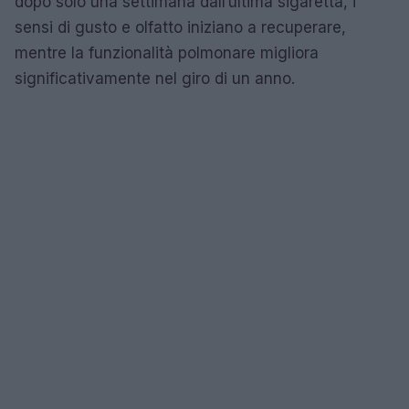
dopo solo una settimana dall’ultima sigaretta, i
sensi di gusto e olfatto iniziano a recuperare,
mentre la funzionalità polmonare migliora
significativamente nel giro di un anno.