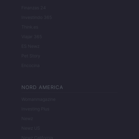
Finanzas 24
Investindo 365
Think.es
Viajar 365
ES Newz
Pet Story
Encocina
NORD AMERICA
Womanmagazine
Investing Plus
Newz
Newz US
Newz California