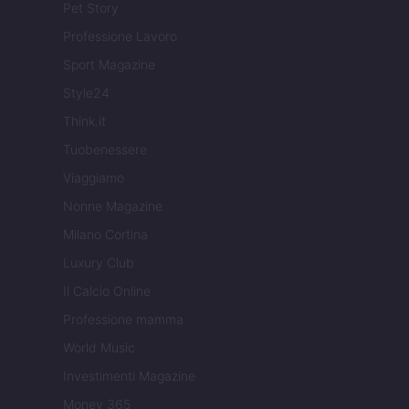
Pet Story
Professione Lavoro
Sport Magazine
Style24
Think.it
Tuobenessere
Viaggiamo
Nonne Magazine
Milano Cortina
Luxury Club
Il Calcio Online
Professione mamma
World Music
Investimenti Magazine
Money 365