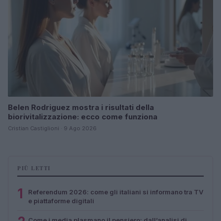
Belen Rodriguez mostra i risultati della
biorivitalizzazione: ecco come funziona
Cristian Castiglioni · 9 Ago 2026
PIÙ LETTI
1
Referendum 2026: come gli italiani si informano tra TV
e piattaforme digitali
Come i media plasmano il pensiero: dall’analisi di