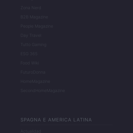
Zona Nerd
B2B Magazine
People Magazine
Day Travel
Tutto Gaming
ESG 365
Food Wiki
FuturoDonna
HomeMagazine
SecondHomeMagazine
SPAGNA E AMERICA LATINA
Actualidad