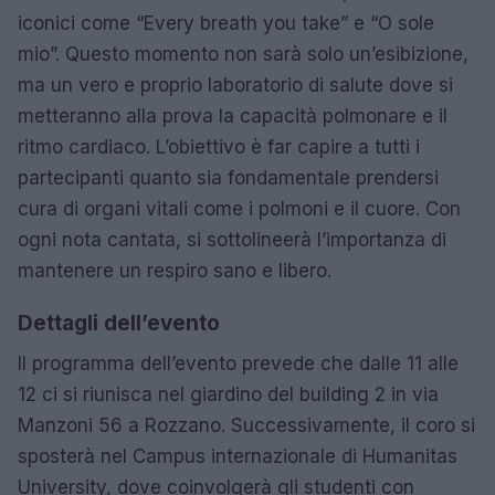
iconici come “Every breath you take” e “O sole
mio”. Questo momento non sarà solo un’esibizione,
ma un vero e proprio laboratorio di salute dove si
metteranno alla prova la capacità polmonare e il
ritmo cardiaco. L’obiettivo è far capire a tutti i
partecipanti quanto sia fondamentale prendersi
cura di organi vitali come i polmoni e il cuore. Con
ogni nota cantata, si sottolineerà l’importanza di
mantenere un respiro sano e libero.
Dettagli dell’evento
Il programma dell’evento prevede che dalle 11 alle
12 ci si riunisca nel giardino del building 2 in via
Manzoni 56 a Rozzano. Successivamente, il coro si
sposterà nel Campus internazionale di Humanitas
University, dove coinvolgerà gli studenti con