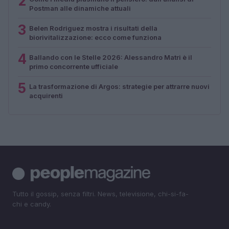
2
Postman alle dinamiche attuali
3
Belen Rodriguez mostra i risultati della
biorivitalizzazione: ecco come funziona
4
Ballando con le Stelle 2026: Alessandro Matri è il
primo concorrente ufficiale
5
La trasformazione di Argos: strategie per attrarre nuovi
acquirenti
Tutto il gossip, senza filtri. News, televisione, chi-si-fa-
chi e candy.