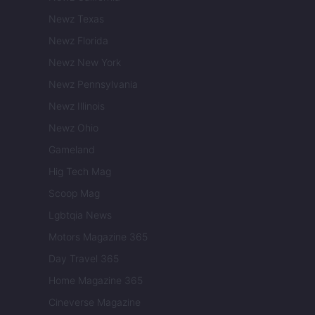
Newz Texas
Newz Florida
Newz New York
Newz Pennsylvania
Newz Illinois
Newz Ohio
Gameland
Hig Tech Mag
Scoop Mag
Lgbtqia News
Motors Magazine 365
Day Travel 365
Home Magazine 365
Cineverse Magazine