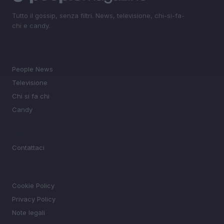
Tutto il gossip, senza filtri. News, televisione, chi-si-fa-
chi e candy.
SEZIONI
People News
Televisione
Chi si fa chi
Candy
MAGAZINE
Contattaci
LEGALE
Cookie Policy
Privacy Policy
Note legali