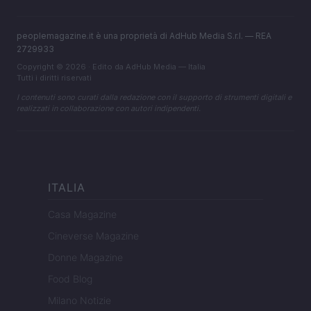
peoplemagazine.it è una proprietà di AdHub Media S.r.l. — REA
2729933
Copyright © 2026 · Edito da AdHub Media — Italia
Tutti i diritti riservati
I contenuti sono curati dalla redazione con il supporto di strumenti digitali e
realizzati in collaborazione con autori indipendenti.
ITALIA
Casa Magazine
Cineverse Magazine
Donne Magazine
Food Blog
Milano Notizie