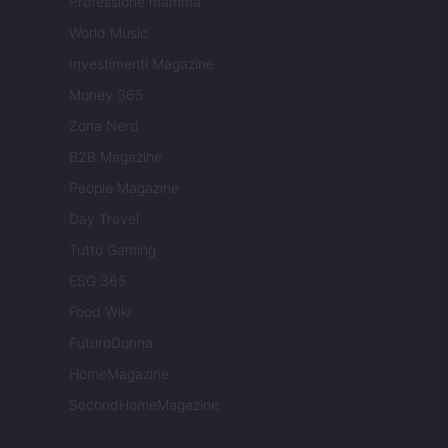
Professione mamma
World Music
Investimenti Magazine
Money 365
Zona Nerd
B2B Magazine
People Magazine
Day Travel
Tutto Gaming
ESG 365
Food Wiki
FuturoDonna
HomeMagazine
SecondHomeMagazine