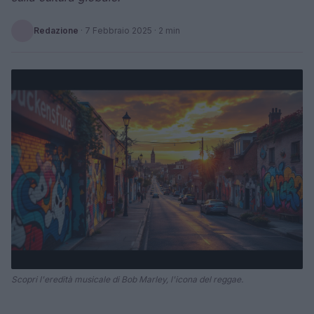
Redazione
·
7 Febbraio 2025
· 2 min
Scopri l'eredità musicale di Bob Marley, l'icona del reggae.