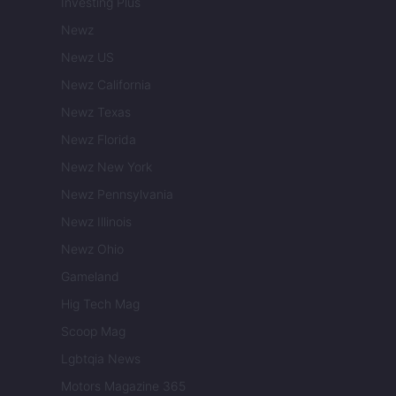
Investing Plus
Newz
Newz US
Newz California
Newz Texas
Newz Florida
Newz New York
Newz Pennsylvania
Newz Illinois
Newz Ohio
Gameland
Hig Tech Mag
Scoop Mag
Lgbtqia News
Motors Magazine 365