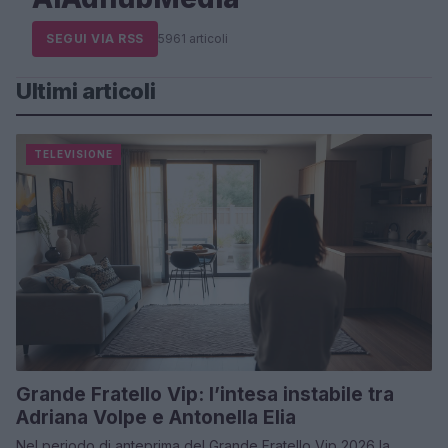
SEGUI VIA RSS
5961 articoli
Ultimi articoli
TELEVISIONE
Grande Fratello Vip: l’intesa instabile tra
Adriana Volpe e Antonella Elia
Nel periodo di anteprima del Grande Fratello Vip 2026 la