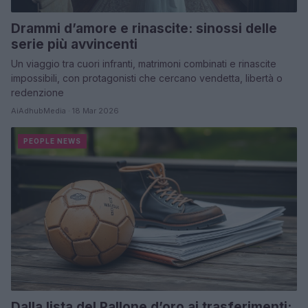
Drammi d’amore e rinascite: sinossi delle
serie più avvincenti
Un viaggio tra cuori infranti, matrimoni combinati e rinascite
impossibili, con protagonisti che cercano vendetta, libertà o
redenzione
AiAdhubMedia · 18 Mar 2026
PEOPLE NEWS
Dalla lista del Pallone d’oro ai trasferimenti: