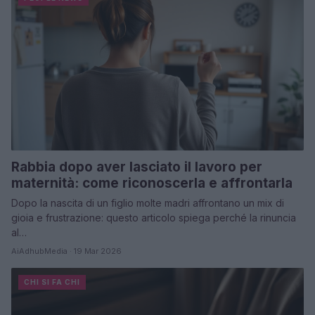
Rabbia dopo aver lasciato il lavoro per
maternità: come riconoscerla e affrontarla
Dopo la nascita di un figlio molte madri affrontano un mix di
gioia e frustrazione: questo articolo spiega perché la rinuncia
al…
AiAdhubMedia · 19 Mar 2026
CHI SI FA CHI