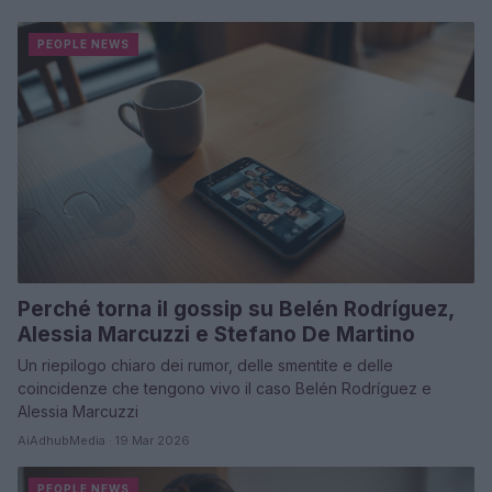
PEOPLE NEWS
Perché torna il gossip su Belén Rodríguez,
Alessia Marcuzzi e Stefano De Martino
Un riepilogo chiaro dei rumor, delle smentite e delle
coincidenze che tengono vivo il caso Belén Rodríguez e
Alessia Marcuzzi
AiAdhubMedia · 19 Mar 2026
PEOPLE NEWS