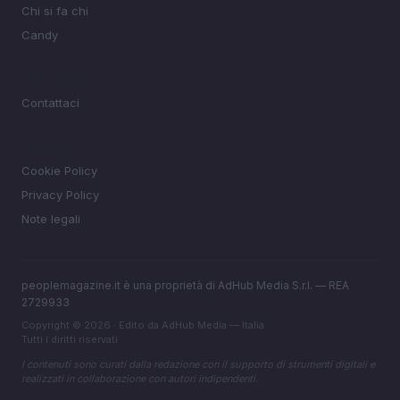
Chi si fa chi
Candy
MAGAZINE
Contattaci
LEGALE
Cookie Policy
Privacy Policy
Note legali
peoplemagazine.it è una proprietà di AdHub Media S.r.l. — REA
2729933
Copyright © 2026 · Edito da AdHub Media — Italia
Tutti i diritti riservati
I contenuti sono curati dalla redazione con il supporto di strumenti digitali e
realizzati in collaborazione con autori indipendenti.