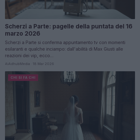
Scherzi a Parte: pagelle della puntata del 16
marzo 2026
Scherzi a Parte si conferma appuntamento tv con momenti
esilaranti e qualche inciampo: dall'abilità di Max Giusti alle
reazioni dei vip, ecco…
AiAdhubMedia · 18 Mar 2026
CHI SI FA CHI