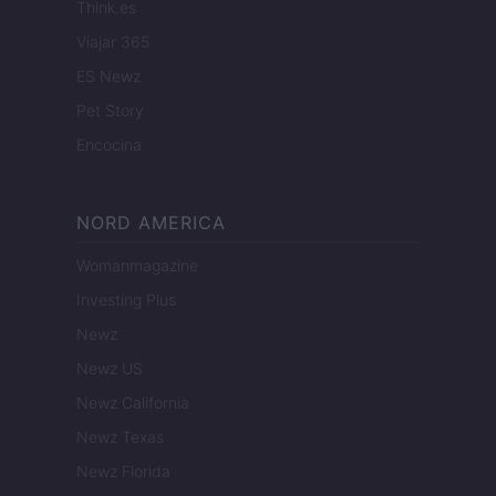
Think.es
Viajar 365
ES Newz
Pet Story
Encocina
NORD AMERICA
Womanmagazine
Investing Plus
Newz
Newz US
Newz California
Newz Texas
Newz Florida