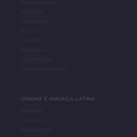
People Magazine
Day Travel
Tutto Gaming
ESG 365
Food Wiki
FuturoDonna
HomeMagazine
SecondHomeMagazine
SPAGNA E AMERICA LATINA
Actualidad
Finanzas 24
Investindo 365