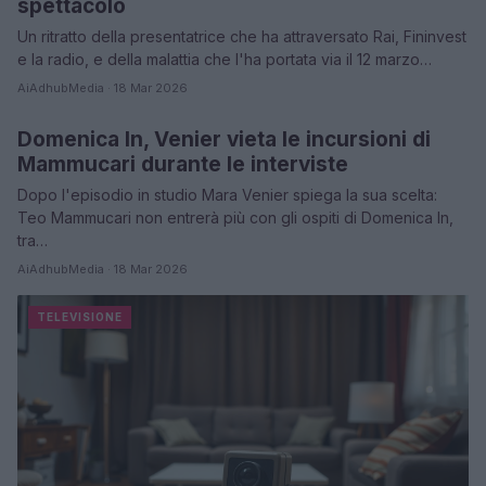
spettacolo
Un ritratto della presentatrice che ha attraversato Rai, Fininvest
e la radio, e della malattia che l'ha portata via il 12 marzo…
AiAdhubMedia · 18 Mar 2026
Domenica In, Venier vieta le incursioni di
TELEVISIONE
Mammucari durante le interviste
Dopo l'episodio in studio Mara Venier spiega la sua scelta:
Teo Mammucari non entrerà più con gli ospiti di Domenica In,
tra…
AiAdhubMedia · 18 Mar 2026
TELEVISIONE