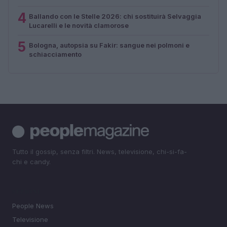
4
Ballando con le Stelle 2026: chi sostituirà Selvaggia
Lucarelli e le novità clamorose
5
Bologna, autopsia su Fakir: sangue nei polmoni e
schiacciamento
Tutto il gossip, senza filtri. News, televisione, chi-si-fa-
chi e candy.
SEZIONI
People News
Televisione