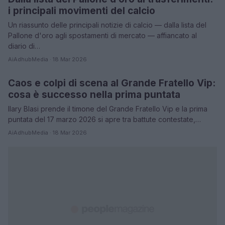
i principali movimenti del calcio
Un riassunto delle principali notizie di calcio — dalla lista del
Pallone d'oro agli spostamenti di mercato — affiancato al
diario di…
AiAdhubMedia · 18 Mar 2026
Caos e colpi di scena al Grande Fratello Vip:
TELEVISIONE
cosa è successo nella prima puntata
Ilary Blasi prende il timone del Grande Fratello Vip e la prima
puntata del 17 marzo 2026 si apre tra battute contestate,…
AiAdhubMedia · 18 Mar 2026