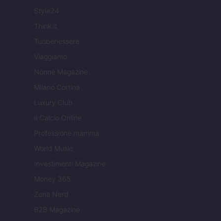
Style24
Think.it
Tuobenessere
Viaggiamo
Nonne Magazine
Milano Cortina
Luxury Club
Il Calcio Online
Professione mamma
World Music
Investimenti Magazine
Money 365
Zona Nerd
B2B Magazine