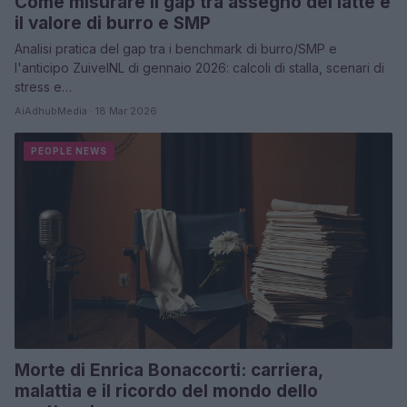
Come misurare il gap tra assegno del latte e
il valore di burro e SMP
Analisi pratica del gap tra i benchmark di burro/SMP e
l'anticipo ZuivelNL di gennaio 2026: calcoli di stalla, scenari di
stress e…
AiAdhubMedia · 18 Mar 2026
PEOPLE NEWS
Morte di Enrica Bonaccorti: carriera,
malattia e il ricordo del mondo dello