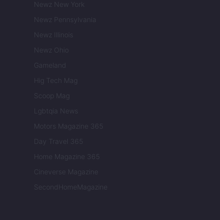
Newz New York
Newz Pennsylvania
Newz Illinois
Newz Ohio
Gameland
Hig Tech Mag
Scoop Mag
Lgbtqia News
Motors Magazine 365
Day Travel 365
Home Magazine 365
Cineverse Magazine
SecondHomeMagazine