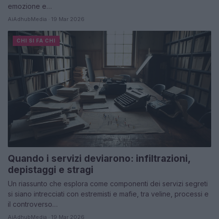
emozione e…
AiAdhubMedia · 19 Mar 2026
CHI SI FA CHI
Quando i servizi deviarono: infiltrazioni,
depistaggi e stragi
Un riassunto che esplora come componenti dei servizi segreti
si siano intrecciati con estremisti e mafie, tra veline, processi e
il controverso…
AiAdhubMedia · 19 Mar 2026