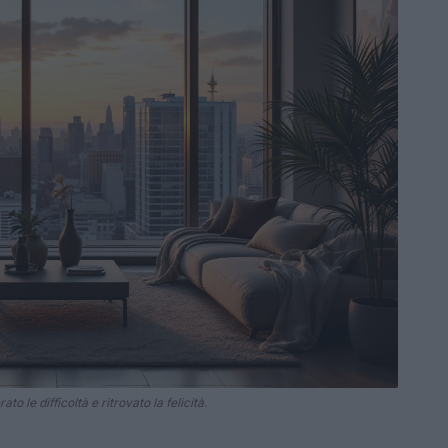
le difficoltà e ritrovato la felicità.