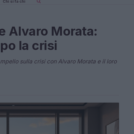
Chi si fa chi
e Alvaro Morata:
po la crisi
pello sulla crisi con Alvaro Morata e il loro