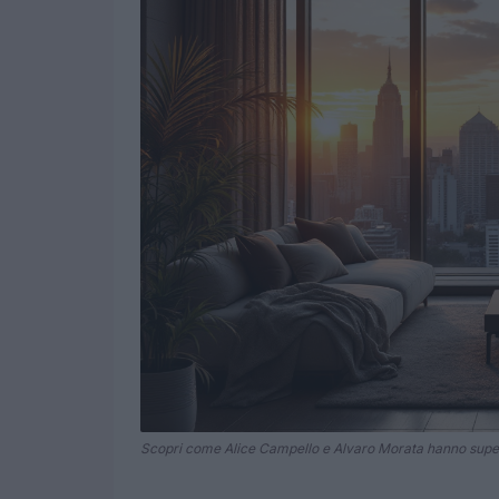
Scopri come Alice Campello e Alvaro Morata hanno superato 