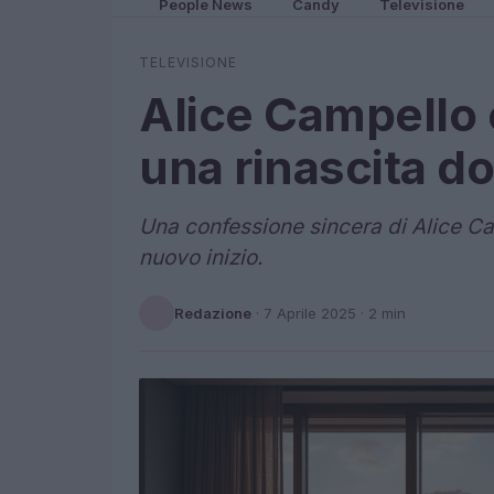
People News
Candy
Televisione
TELEVISIONE
Alice Campello 
una rinascita do
Una confessione sincera di Alice Cam
nuovo inizio.
Redazione
·
7 Aprile 2025
· 2 min